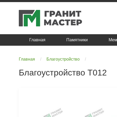
Главная
Памятники
Мем
Главная
Благоустройство
Благоустройство T012