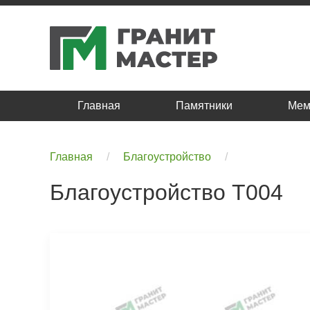
Главная
Памятники
Мем
Главная
Благоустройство
Благоустройство T004